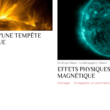
D'UNE TEMPÊTE
UE
Écrit par
Nalaz - La Messagère Gitane
EFFETS PHYSIQUE
MAGNÉTIQUE
Partager
Enregistrer un commenta