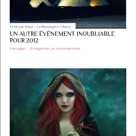
Écrit par
Nalaz - La Messagère Gitane
UN AUTRE ÉVÈNEMENT INOUBLIABLE
POUR 2012
Partager
Enregistrer un commentaire