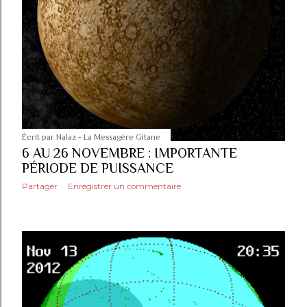
Écrit par
Nalaz - La Messagère Gitane
6 AU 26 NOVEMBRE : IMPORTANTE
PÉRIODE DE PUISSANCE
Partager
Enregistrer un commentaire