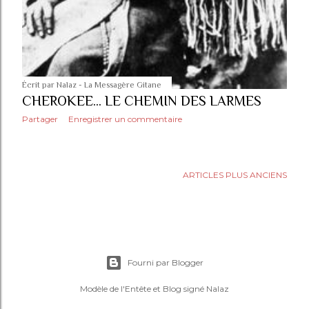
Écrit par
Nalaz - La Messagère Gitane
CHEROKEE... LE CHEMIN DES LARMES
Partager
Enregistrer un commentaire
ARTICLES PLUS ANCIENS
Fourni par Blogger
Modèle de l'Entête et Blog signé Nalaz