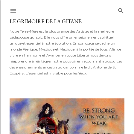
Accéder au contenu principal
LE GRIMOIRE DE LA GITANE
Notre Terre-Mère est la plus grande des Artistes et la meilleure
pédagogue qui soit. Elle nous offre un enseignement spirituel
unique et essentiel à notre évolution. En son cœur se cache un
monde Féerique, Mystique et Magique, à la portée de tous. Afin de
vivre en Harmonie et Avancer en toute Liberté nous devons
réapprendre à réintégrer notre pouvoir en retournant aux sources
des enseignements ancestraux, car comme le dit Antoine de St
Exupéry: L'essentiel est invisible pour les Yeux.
A
r