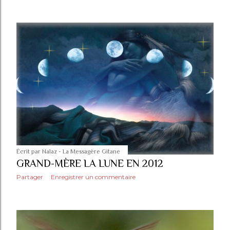
Écrit par
Nalaz - La Messagère Gitane
GRAND-MÈRE LA LUNE EN 2012
Partager
Enregistrer un commentaire