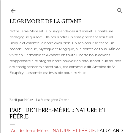
Accéder au contenu principal
LE GRIMOIRE DE LA GITANE
Notre Terre-Mère est la plus grande des Artistes et la meilleure
pédagogue qui soit. Elle nous offre un enseignement spirituel
unique et essentiel à notre évolution. En son cœur se cache un
monde Féerique, Mystique et Magique, à la portée de tous. Afin de
vivre en Harmonie et Avancer en toute Liberté nous devons
réapprendre à réintégrer notre pouvoir en retournant aux sources
des enseignements ancestraux, car comme le dit Antoine de St
Exupéry: L'essentiel est invisible pour les Yeux.
Écrit par
Nalaz - La Messagère Gitane
L'ART DE TERRE-MÈRE...: NATURE ET
FÉÉRIE
l'Art de Terre-Mère...: NATURE ET FÉÉRIE
: FAIRYLAND