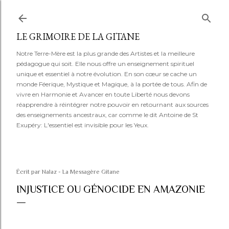
Accéder au contenu principal
LE GRIMOIRE DE LA GITANE
Notre Terre-Mère est la plus grande des Artistes et la meilleure
pédagogue qui soit. Elle nous offre un enseignement spirituel
unique et essentiel à notre évolution. En son cœur se cache un
monde Féerique, Mystique et Magique, à la portée de tous. Afin de
vivre en Harmonie et Avancer en toute Liberté nous devons
réapprendre à réintégrer notre pouvoir en retournant aux sources
des enseignements ancestraux, car comme le dit Antoine de St
Exupéry: L'essentiel est invisible pour les Yeux.
Écrit par
Nalaz - La Messagère Gitane
INJUSTICE OU GÉNOCIDE EN AMAZONIE