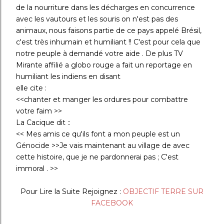
de la nourriture dans les décharges en concurrence
avec les vautours et les souris on n'est pas des
animaux, nous faisons partie de ce pays appelé Brésil,
c'est très inhumain et humiliant !! C'est pour cela que
notre peuple à demandé votre aide . De plus TV
Mirante affilié a globo rouge a fait un reportage en
humiliant les indiens en disant
elle cite :
<<chanter et manger les ordures pour combattre
votre faim >>
La Cacique dit ::
<< Mes amis ce qu'ils font a mon peuple est un
Génocide >>Je vais maintenant au village de avec
cette histoire, que je ne pardonnerai pas ; C'est
immoral . >>
Pour Lire la Suite Rejoignez :
OBJECTIF TERRE SUR
FACEBOOK