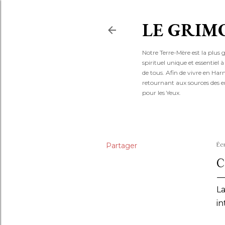
LE GRIM
Notre Terre-Mère est la plus 
spirituel unique et essentiel
de tous. Afin de vivre en Ha
retournant aux sources des e
pour les Yeux.
Partager
Écr
C
La
in