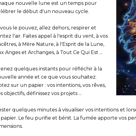
haque nouvelle lune est un temps pour
lébrer le début d'un nouveau cycle.
 vous le pouvez, allez dehors, respirer et
ntez l'air. Faites appel à l'esprit du vent, à vos
cêtres, à Mère Nature, à l'Esprit de la Lune,
x Anges et Archanges, à Tout Ce Qui Est ...
enez quelques instants pour réfléchir à la
uvelle année et ce que vous souhaitez.
tez sur un papier : vos intentions, vos rêves,
s objectifs, définissez vos projets ...
ster quelques minutes à visualiser vos intentions et lor
 papier. Le feu purifie et bénit. La fumée apporte vos pe
mensions.