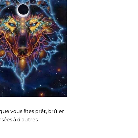
sque vous êtes prêt, brûler
nsées à d'autres