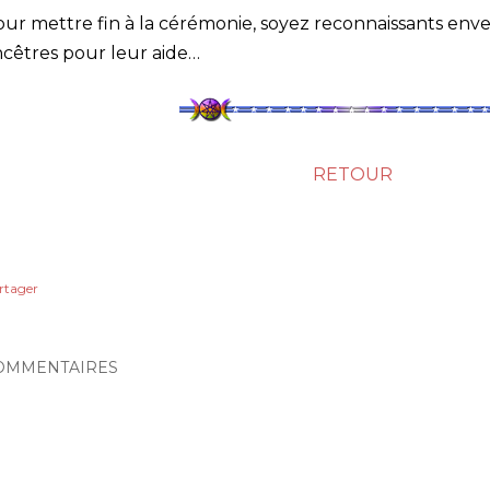
ur mettre fin à la cérémonie, soyez reconnaissants enver
cêtres pour leur aide…
RETOUR
rtager
OMMENTAIRES