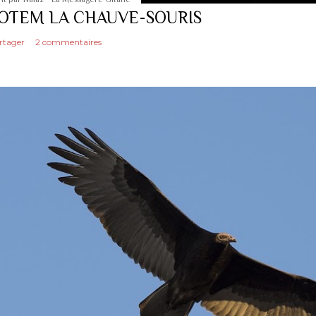
OTEM LA CHAUVE-SOURIS
rtager
2 commentaires