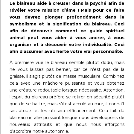
Le blaireau aide à creuser dans la psyché afin de
révéler votre mission d’âme ! Mais pour ce faire
vous devrez plonger profondément dans le
symbolisme et la signification du blaireau. Ceci
afin de découvrir comment ce guide spirituel
animal peut vous aider à vous ancrer, à vous
organiser et à découvrir votre individualité. Ceci
afin d’assumer avec fierté votre vrai personnalité.
À première vue le blaireau semble plutôt dodu, mais
ne vous laissez pas berner, car ce n’est pas de la
graisse, il s’agit plutôt de masse musculaire. Combinez
cela avec une mâchoire puissante et vous obtenez
une créature redoutable lorsque nécessaire. Attention,
l’esprit du blaireau préfère se retirer en sécurité plutôt
que de se battre, mais s’il est acculé au mur, il connaît
ses atouts et les utilisera efficacement. Cela fait du
blaireau un allié puissant lorsque nous développons de
nouveaux attributs et que nous nous efforçons
d’accroître notre autonomie.