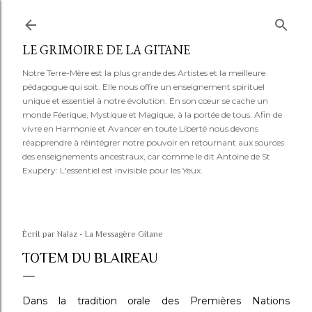
Accéder au contenu principal
LE GRIMOIRE DE LA GITANE
Notre Terre-Mère est la plus grande des Artistes et la meilleure
pédagogue qui soit. Elle nous offre un enseignement spirituel
unique et essentiel à notre évolution. En son cœur se cache un
monde Féerique, Mystique et Magique, à la portée de tous. Afin de
vivre en Harmonie et Avancer en toute Liberté nous devons
réapprendre à réintégrer notre pouvoir en retournant aux sources
des enseignements ancestraux, car comme le dit Antoine de St
Exupéry: L'essentiel est invisible pour les Yeux.
Écrit par
Nalaz - La Messagère Gitane
TOTEM DU BLAIREAU
Dans la tradition orale des Premières Nations