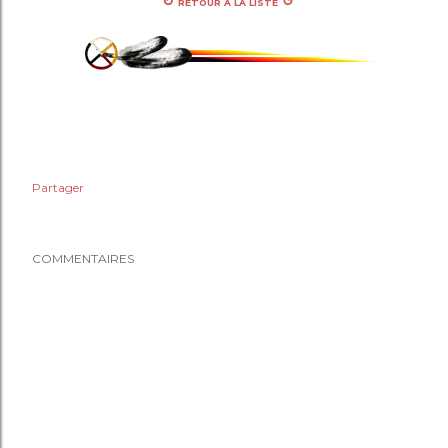
↻
↺
RETOUR À LA LISTE
Partager
COMMENTAIRES