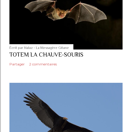
Écrit par
Nalaz - La Messagère Gitane
TOTEM LA CHAUVE-SOURIS
Partager
2 commentaires