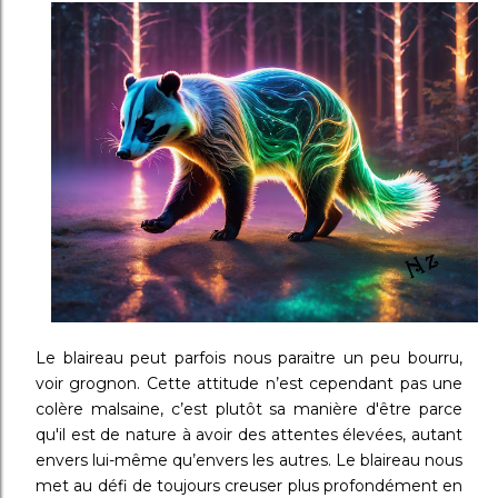
Le blaireau peut parfois nous paraitre un peu bourru,
voir grognon. Cette attitude n’est cependant pas une
colère malsaine, c’est plutôt sa manière d'être parce
qu'il est de nature à avoir des attentes élevées, autant
envers lui-même qu’envers les autres. Le blaireau nous
met au défi de toujours creuser plus profondément en