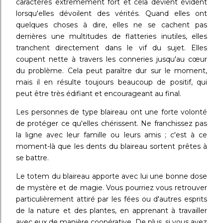
caractères extrêmement fort et cela devient évident
lorsqu'elles dévoilent des vérités. Quand elles ont
quelques choses à dire, elles ne se cachent pas
derrières une multitudes de flatteries inutiles, elles
tranchent directement dans le vif du sujet. Elles
coupent nette à travers les conneries jusqu'au cœur
du problème. Cela peut paraître dur sur le moment,
mais il en résulte toujours beaucoup de positif, qui
peut être très édifiant et encourageant au final.
Les personnes de type blaireau ont une forte volonté
de protéger ce qu'elles chérissent. Ne franchissez pas
la ligne avec leur famille ou leurs amis ; c'est à ce
moment-là que les dents du blaireau sortent prêtes à
se battre.
Le totem du blaireau apporte avec lui une bonne dose
de mystère et de magie. Vous pourriez vous retrouver
particulièrement attiré par les fées ou d'autres esprits
de la nature et des plantes, en apprenant à travailler
avec eux de manière coopérative. De plus, si vous avez