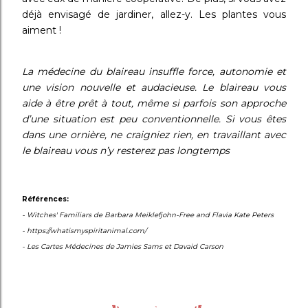
déjà envisagé de jardiner, allez-y. Les plantes vous
aiment !
La médecine du blaireau insuffle force, autonomie et
une vision nouvelle et audacieuse. Le blaireau vous
aide à être prêt à tout, même si parfois son approche
d’une situation est peu conventionnelle. Si vous êtes
dans une ornière, ne craigniez rien,
en travaillant avec
le blaireau
vous n’y resterez pas longtemps
Références:
- Witches' Familiars de Barbara Meiklefjohn-Free and Flavia Kate Peters
-
https://whatismyspiritanimal.com/
- Les Cartes Médecines de Jamies Sams et Davaid Carson